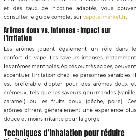
et des taux de nicotine adaptés, vous pouvez
consulter le guide complet sur
vapote-market.fr
.
Arômes doux vs. intenses : impact sur
l’irritation
Les arômes jouent également un rôle dans le
confort de vape. Les saveurs intenses, notamment
les arômes mentholés, épicés ou très acides, peuvent
accentuer l’irritation chez les personnes sensibles. Il
est préférable d’opter pour des arômes doux et
crémeux, tels que les saveurs gourmandes (vanille,
caramel) ou les fruits doux (pêche, poire). Ces
arômes offrent généralement une expérience plus
douce et moins irritante pour la gorge.
Techniques d’inhalation pour réduire