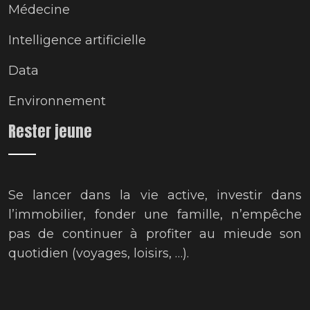
Médecine
Intelligence artificielle
Data
Environnement
Rester jeune
Se lancer dans la vie active, investir dans
l’immobilier, fonder une famille, n’empêche
pas de continuer à profiter au mieude son
quotidien (voyages, loisirs, …).