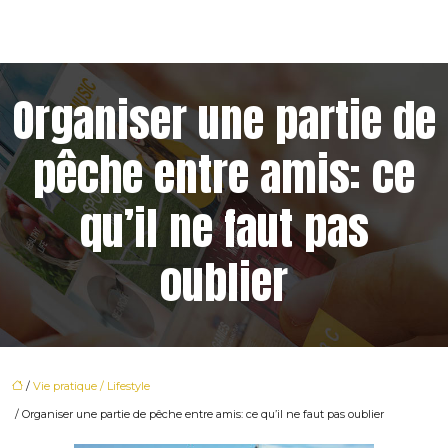
Organiser une partie de
pêche entre amis: ce
qu’il ne faut pas
oublier
/
Vie pratique / Lifestyle
/ Organiser une partie de pêche entre amis: ce qu’il ne faut pas oublier