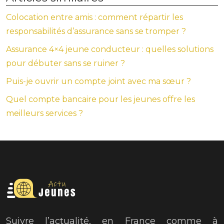
Colocation entre amis : comment répartir les
responsabilités d’assurance sans se tromper ?
Assurance 4×4 jeune conducteur : quelles solutions
pour débuter sans se ruiner ?
Puis-je ouvrir un compte joint avec ma sœur ?
Quel compte bancaire pour les jeunes offre les
meilleurs services ?
Suivre l’actualité, en France comme à