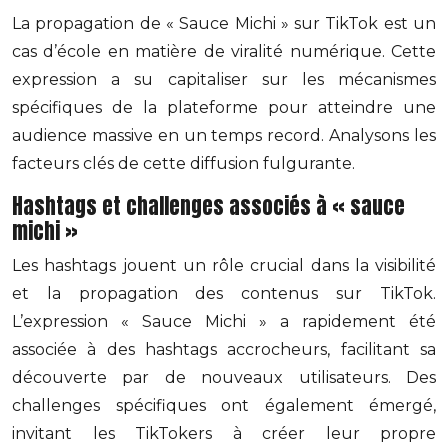
La propagation de « Sauce Michi » sur TikTok est un
cas d’école en matière de viralité numérique. Cette
expression a su capitaliser sur les mécanismes
spécifiques de la plateforme pour atteindre une
audience massive en un temps record. Analysons les
facteurs clés de cette diffusion fulgurante.
Hashtags et challenges associés à « sauce
michi »
Les hashtags jouent un rôle crucial dans la visibilité
et la propagation des contenus sur TikTok.
L’expression « Sauce Michi » a rapidement été
associée à des hashtags accrocheurs, facilitant sa
découverte par de nouveaux utilisateurs. Des
challenges spécifiques ont également émergé,
invitant les TikTokers à créer leur propre