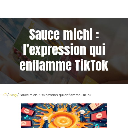
Sauce michi :
l’expression qui
enflamme TikTok
/
Blog
/ Sauce michi : l’expression qui enflamme TikTok