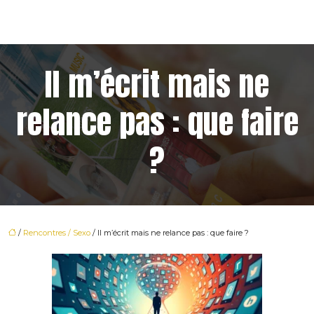
Il m’écrit mais ne
relance pas : que faire
?
/
Rencontres / Sexo
/ Il m’écrit mais ne relance pas : que faire ?