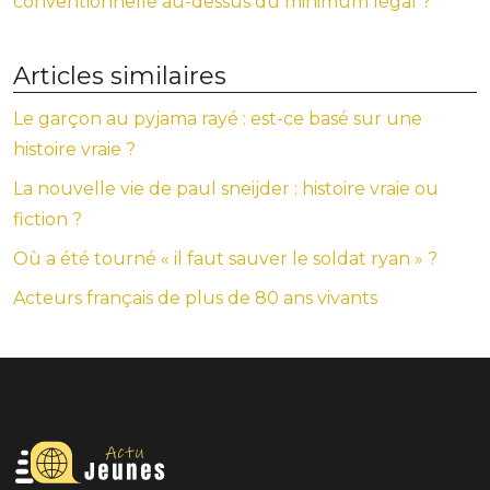
conventionnelle au-dessus du minimum légal ?
Articles similaires
Le garçon au pyjama rayé : est-ce basé sur une
histoire vraie ?
La nouvelle vie de paul sneijder : histoire vraie ou
fiction ?
Où a été tourné « il faut sauver le soldat ryan » ?
Acteurs français de plus de 80 ans vivants