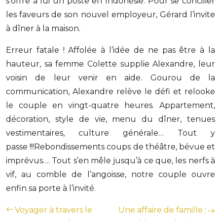
s’offre à lui un poste en Indonésie. Pour se concilier
les faveurs de son nouvel employeur, Gérard l’invite
à dîner à la maison.
Erreur fatale ! Affolée à l’idée de ne pas être à la
hauteur, sa femme Colette supplie Alexandre, leur
voisin de leur venir en aide. Gourou de la
communication, Alexandre relève le défi et relooke
le couple en vingt-quatre heures. Appartement,
décoration, style de vie, menu du dîner, tenues
vestimentaires, culture générale… Tout y
passe !!!Rebondissements coups de théâtre, bévue et
imprévus…. Tout s’en mêle jusqu’à ce que, les nerfs à
vif, au comble de l’angoisse, notre couple ouvre
enfin sa porte à l’invité.
Voyager à travers le
Une affaire de famille :