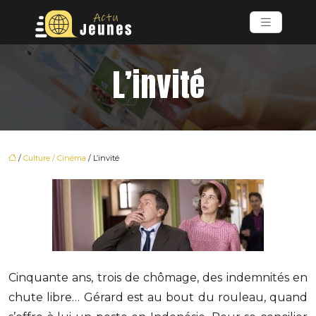
L’invité
/
Culture / Cinéma
/ L’invité
Cinquante ans, trois de chômage, des indemnités en
chute libre… Gérard est au bout du rouleau, quand