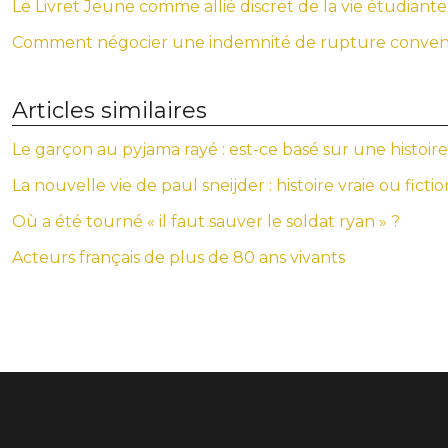
Le Livret Jeune comme allié discret de la vie étudiante
Comment négocier une indemnité de rupture convent
Articles similaires
Le garçon au pyjama rayé : est-ce basé sur une histoire 
La nouvelle vie de paul sneijder : histoire vraie ou fictio
Où a été tourné « il faut sauver le soldat ryan » ?
Acteurs français de plus de 80 ans vivants