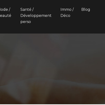
ode /
Santé /
Immo /
Blog
eauté
Développement
Déco
perso