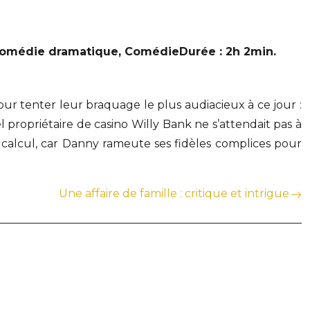
r, Comédie dramatique, Comédie
Durée : 2h 2min.
r tenter leur braquage le plus audiacieux à ce jour :
l propriétaire de casino Willy Bank ne s’attendait pas à
s calcul, car Danny rameute ses fidèles complices pour
Une affaire de famille : critique et intrigue