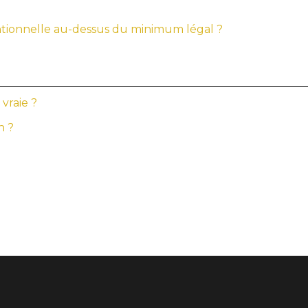
ionnelle au-dessus du minimum légal ?
vraie ?
n ?