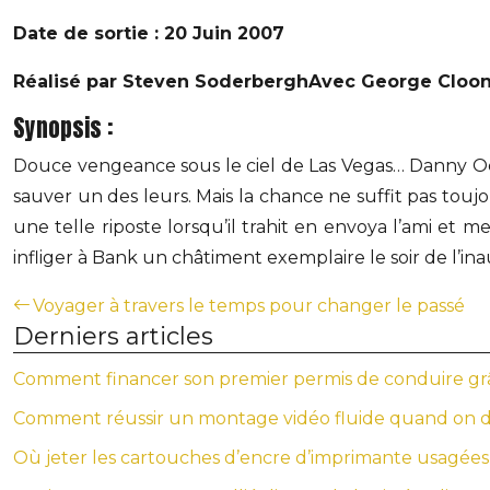
Date de sortie : 20 Juin 2007
Réalisé par Steven Soderbergh
Avec George Cloone
Synopsis :
Douce vengeance sous le ciel de Las Vegas… Danny Oce
sauver un des leurs. Mais la chance ne suffit pas toujo
une telle riposte lorsqu’il trahit en envoya l’ami et
infliger à Bank un châtiment exemplaire le soir de l’i
Voyager à travers le temps pour changer le passé
Derniers articles
Comment financer son premier permis de conduire gr
Comment réussir un montage vidéo fluide quand on 
Où jeter les cartouches d’encre d’imprimante usagées