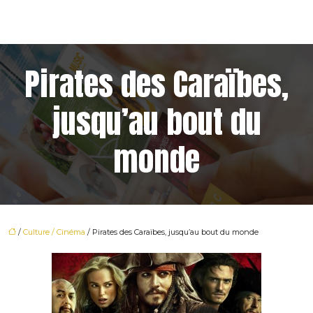
Pirates des Caraïbes,
jusqu’au bout du
monde
/
Culture / Cinéma
/ Pirates des Caraïbes, jusqu’au bout du monde