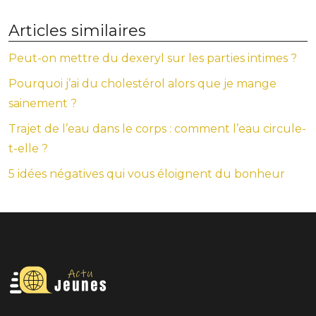
Articles similaires
Peut-on mettre du dexeryl sur les parties intimes ?
Pourquoi j’ai du cholestérol alors que je mange
sainement ?
Trajet de l’eau dans le corps : comment l’eau circule-
t-elle ?
5 idées négatives qui vous éloignent du bonheur