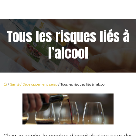
Tous les risques liés à
l’alcool
/
Santé / Développement perso
/ Tous les risques liés à l’alcool
Chaque année, le nombre d’hospitalisation pour des