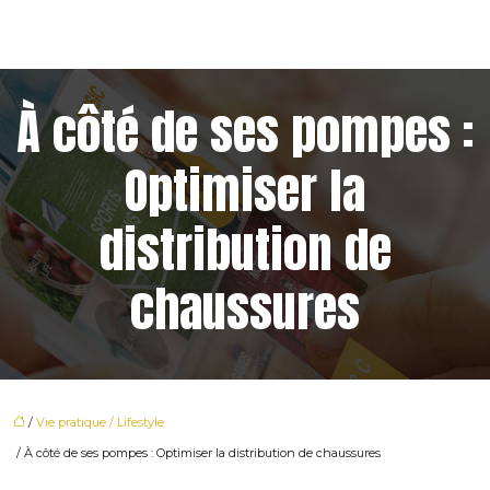
À côté de ses pompes :
Optimiser la
distribution de
chaussures
/
Vie pratique / Lifestyle
/ À côté de ses pompes : Optimiser la distribution de chaussures