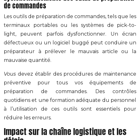
de commandes
Les outils de préparation de commandes, tels que les
terminaux portables ou les systèmes de pick-to-
light, peuvent parfois dysfonctionner. Un écran
défectueux ou un logiciel buggé peut conduire un
préparateur à prélever le mauvais article ou la
mauvaise quantité.
Vous
devez établir des procédures de maintenance
préventive pour tous vos équipements de
préparation de commandes. Des contrôles
quotidiens et une formation adéquate du personnel
à l’utilisation de ces outils sont essentiels pour
réduire les erreurs.
Impact sur la chaîne logistique et les