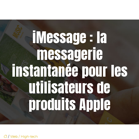
iMessage : la
messagerie
instantanée pour les
utilisateurs de
produits Apple
/
Web / High-tech