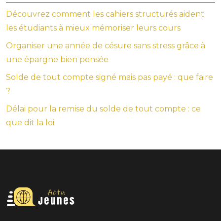
Découvrez comment les cahiers structurés aident
les étudiants à mieux mémoriser leurs cours
Organiser une année de césure sans stress grâce à
une épargne bien pensée
Solde de tout compte signé mais pas payé : que faire
?
Délai pour la remise du solde de tout compte : ce
que dit la loi